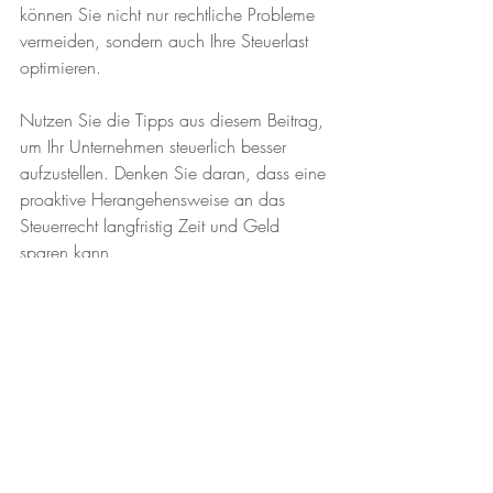
können Sie nicht nur rechtliche Probleme 
vermeiden, sondern auch Ihre Steuerlast 
optimieren. 
Nutzen Sie die Tipps aus diesem Beitrag, 
um Ihr Unternehmen steuerlich besser 
aufzustellen. Denken Sie daran, dass eine 
proaktive Herangehensweise an das 
Steuerrecht langfristig Zeit und Geld 
sparen kann.
Aktuelle Beiträge
Alle ansehen