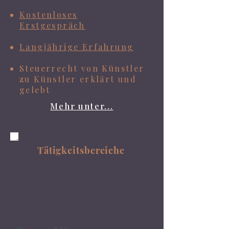
Kostenloses
Erstgespräch
​Langjährige Erfahrung
Steuerrecht von Künstler
zu Künstler erklärt und
gelebt
Mehr unter...
Tätigkeitsbereiche