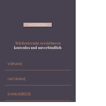
Beratung
Überschuss-
und
Rechnung und
Buchführung
Bilanzen
WEITERLESEN
Telefontermin vereinbaren
kostenlos und unverbindlich